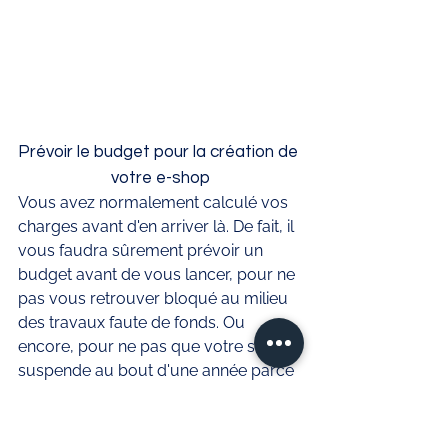
Prévoir le budget pour la création de 
votre e-shop
Vous avez normalement calculé vos 
charges avant d'en arriver là. De fait, il 
vous faudra sûrement prévoir un 
budget avant de vous lancer, pour ne 
pas vous retrouver bloqué au milieu 
des travaux faute de fonds. Ou 
encore, pour ne pas que votre site se 
suspende au bout d'une année parce 
que vous n'avez pas prévu le budget 
pour réitérer votre hébergement ou 
la location de votre nom de domaine. 