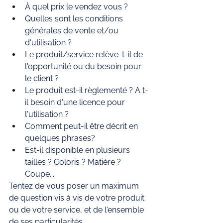
À quel prix le vendez vous ? 
Quelles sont les conditions 
générales de vente et/ou 
d'utilisation ?
Le produit/service relève-t-il de 
l'opportunité ou du besoin pour 
le client ?
Le produit est-il règlementé ? A t-
il besoin d'une licence pour 
l'utilisation ?
Comment peut-il être décrit en 
quelques phrases? 
Est-il disponible en plusieurs 
tailles ? Coloris ? Matière ? 
Coupe... 
Tentez de vous poser un maximum 
de question vis à vis de votre produit 
ou de votre service, et de l'ensemble 
de ses particularités. 