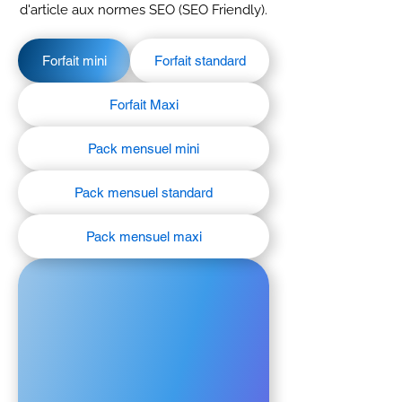
d'article aux normes SEO (SEO Friendly).
Forfait mini
Forfait standard
Forfait Maxi
Pack mensuel mini
Pack mensuel standard
Pack mensuel maxi