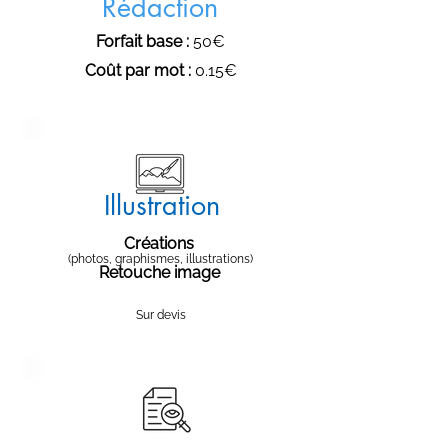
Rédaction
Forfait base :
50€
Coût par mot :
0.15€
Illustration
Créations
(photos, graphismes, illustrations)
Retouche image
Sur devis