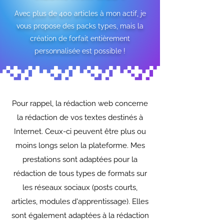
Avec plus de 400 articles à mon actif, je
vous propose des packs types, mais la
création de forfait entièrement
personnalisée est possible !
Pour rappel, la rédaction web concerne
la rédaction de vos textes destinés à
Internet. Ceux-ci peuvent être plus ou
moins longs selon la plateforme. Mes
prestations sont adaptées pour la
rédaction de tous types de formats sur
les réseaux sociaux (posts courts,
articles, modules d'apprentissage). Elles
sont également adaptées à la rédaction