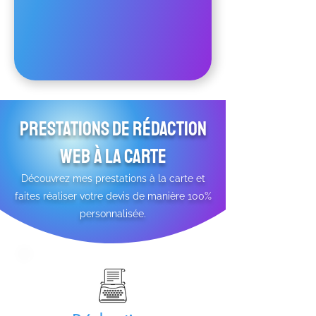
Prestations de rédaction
web à la carte
Découvrez mes prestations à la carte et
faites réaliser votre devis de manière 100%
personnalisée.