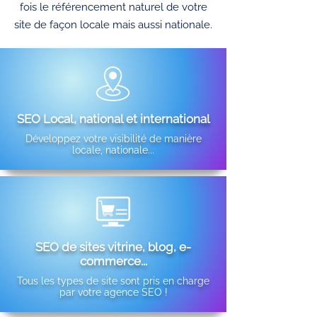
fois le référencement naturel de votre
site de façon locale mais aussi nationale.
SEO Local, national et international
Développez votre visibilité de manière
locale, nationale...
SEO de sites vitrine, blog, e-
commerce...
Tous les types de site sont pris en charge
par votre agence SEO !