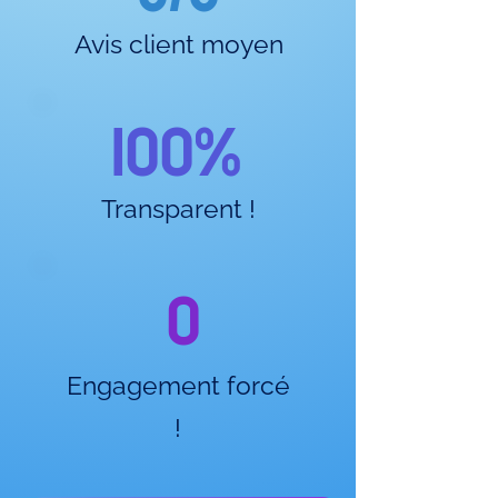
Avis client moyen
100%
Transparent !
0
Engagement forcé
!