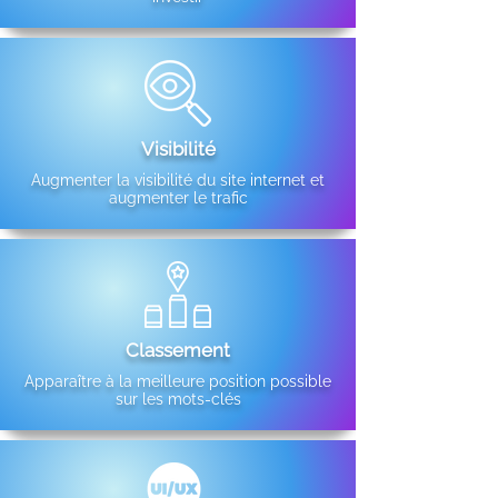
Visibilité
Augmenter la visibilité du site internet et
augmenter le trafic
Classement
Apparaître à la meilleure position possible
sur les mots-clés