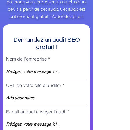
pourrons vous proposer un ou plusieurs
devis à partir de cet audit. Cet audit est
entièrement gratuit, n'attendez plus !
Demandez un audit SEO
gratuit !
Nom de l'entreprise
URL de votre site à auditer
E-mail auquel envoyer l'audit