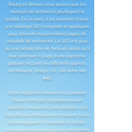
Bourg en Bresse, nous savons que les
moteurs de recherche privilégient la
qualité. En ce sens, il est essentiel d'avoir
une stratégie SEO complète et appliquée
pour atteindre les premières pages de
résultats de recherche. Le SEO est plus
qu'une simple liste de facteurs isolés qu'il
faut optimiser. Il s'agit d'une approche
globale, incluant les différents aspects
(techniques, design, UX...) de votre site
web.
Notre approche créative nous permet
d'allier méthodes traditionnelles et
solutions innovantes pour atteindre vos
objectifs de référencement naturel. Nous
nous engageons à travailler en étroite
collaboration avec vous pour comprendre