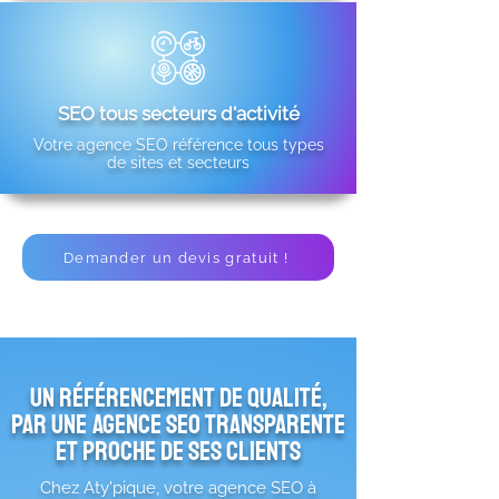
SEO tous secteurs d'activité
Votre agence SEO référence tous types
de sites et secteurs
Demander un devis gratuit !
un référencement de qualité,
par une agence SEO transparente
et proche de ses clients
Chez Aty'pique, votre agence SEO à