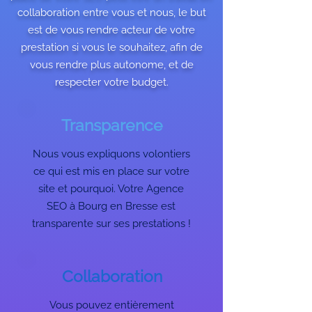
collaboration entre vous et nous, le but
est de vous rendre acteur de votre
prestation si vous le souhaitez, afin de
vous rendre plus autonome, et de
respecter votre budget.
Transparence
Nous vous expliquons volontiers
ce qui est mis en place sur votre
site et pourquoi. Votre Agence
SEO à Bourg en Bresse est
transparente sur ses prestations !
Collaboration
Vous pouvez entièrement