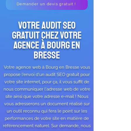
Demander un devis gratuit !
Votre audit SEO
Gratuit chez votre
agence à bourg en
bresse
Votre agence web à Bourg en Bresse vous
propose l'envoi d'un audit SEO gratuit pour
votre site internet, pour ça, il vous suffit de
nous communiquer l'adresse web de votre
site ainsi que votre adresse e-mail ! Nous
vous adresserons un document réalisé sur
un outil reconnu qui fera le point sur les
performances de votre site en matière de
référencement naturel. Sur demande, nous