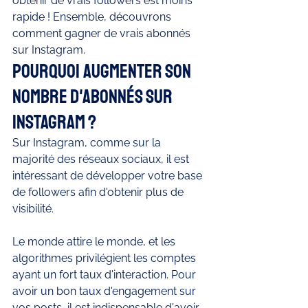
obtenir de vrais followers est moins 
rapide ! Ensemble, découvrons 
comment gagner de vrais abonnés 
sur Instagram. 
Pourquoi augmenter son 
nombre d'abonnés sur 
Instagram ? 
Sur Instagram, comme sur la 
majorité des réseaux sociaux, il est 
intéressant de développer votre base 
de followers afin d'obtenir plus de 
visibilité. 
Le monde attire le monde, et les 
algorithmes privilégient les comptes 
ayant un fort taux d'interaction. Pour 
avoir un bon taux d'engagement sur 
vos posts, il est indispensable d'avoir 