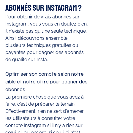
abonnés sur Instagram ?
Pour obtenir de vrais abonnés sur 
Instagram, vous vous en doutez bien, 
il n'existe pas qu'une seule technique. 
Ainsi, découvrons ensemble 
plusieurs techniques gratuites ou 
payantes pour gagner des abonnés 
de qualité sur Insta.
Optimiser son compte selon notre 
cible et notre offre pour gagner des 
abonnés
La première chose que vous avez à 
faire, c'est de préparer le terrain. 
Effectivement, rien ne sert d'amener 
les utilisateurs à consulter votre 
compte Instagram si il n'y a rien sur 
celui-ci, ou encore, si celui-ci n'est 