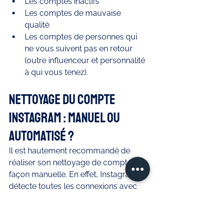
Les comptes inactifs 
Les comptes de mauvaise 
qualité 
Les comptes de personnes qui 
ne vous suivent pas en retour 
(outre influenceur et personnalité 
à qui vous tenez). 
Nettoyage du compte 
Instagram : Manuel ou 
Automatisé ? 
Il est hautement recommandé de 
réaliser son nettoyage de compte de 
façon manuelle. En effet, Instagram 
détecte toutes les connexions avec 
les applications tierces, et n'apprécie 
que très peu les applications qui 