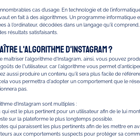
innombrables cas d’usage. En technologie et de l’informatique
ut en fait à des algorithmes. Un programme informatique e
à l'ordinateur, décodées dans un langage qu'il comprend, a
es résultats satisfaisants.
ître l'algorithme d'Instagram ?
 de maîtriser l'algorithme d'Instagram, ainsi, vous pouvez prod
ûts de l"utilisateur, car l'algorithme vous permet d'anticiper 
z aussi produire un contenu qu'il sera plus facile de référenc
 cela vous permettra d'adopter un comportement que le résea
ionnera pas.
rithme d’Instagram sont multiples : 
qui est le plus pertinent pour un utilisateur afin de le lui mont
reste sur la plateforme le plus longtemps possible.
es qui paraissent les plus pertinents afin de les mettre en a
lisateurs aux comportements suspects pour protéger sa com