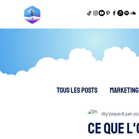
Tous les posts
Marketing 
Productivité - Dev perso
Aty'pique
8 juin 20
Ce que l'