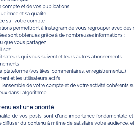
e compte et de vos publications 
audience et sa qualité
trée sur votre compte
mations permettront à Instagram de vous regrouper avec des
nnées sont obtenues grâce à de nombreuses informations : 
nu que vous partagez
lisez
tilisateurs qui vous suivent et leurs autres abonnements
nnements
 la plateforme (vos likes, commentaires, enregistrements...) 
nt et les utilisateurs actifs
l'ensemble de votre compte et de votre activité cohérents su
eux dans l'algorithme 
enu est une priorité 
ualité de vos posts sont d'une importance fondamentale 
et
 diffuser du contenu à même de satisfaire votre audience, et a
 