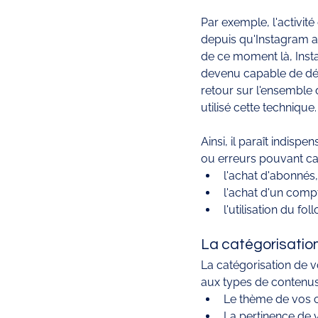
Par exemple, l'activit
depuis qu'Instagram 
de ce moment là, Inst
devenu capable de détec
retour sur l'ensemble
utilisé cette technique.
Ainsi, il paraît indisp
ou erreurs pouvant ca
l'achat d'abonnés,
l'achat d'un comp
l'utilisation du fo
La catégorisatio
La catégorisation de 
aux types de contenus 
Le thème de vos 
La pertinence de 