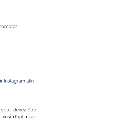
 comptes 
r Instagram afin 
 vous devez être 
insi, d'optimiser 