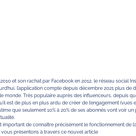
 2010 et son rachat par Facebook en 2012, le réseau social In
urd’hui, l’application compte depuis décembre 2021 plus de d
rs le monde. Très populaire auprès des influenceurs, depuis q
’il est de plus en plus ardu de créer de l’engagement (vues et 
 estime que seulement 10% à 20% de ses abonnés vont voir un 
tualité.
est important de connaître précisément le fonctionnement de l’
 vous présentons à travers ce nouvel article