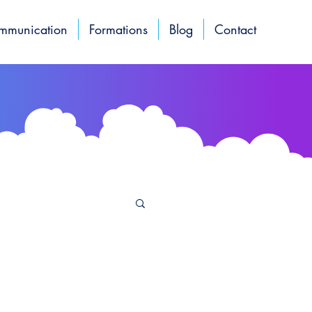
ommunication
Formations
Blog
Contact
t naturel