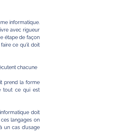
me informatique. 
vre avec rigueur 
ue étape de façon 
aire ce qu’il doit 
exécutent chacune 
it prend la forme 
 tout ce qui est 
nformatique doit 
 ces langages on 
à un cas d’usage 