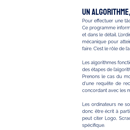
Un algorithme, 
Pour effectuer une tâc
Ce programme informati
et dans le détail. L’o
mécanique pour atteindr
faire. C’est le rôle de l
Les algorithmes fonctio
des étapes de l’algorit
Prenons le cas du mote
d'une requête de rec
concordant avec les mo
Les ordinateurs ne so
donc être écrit à par
peut citer Logo, Scrac
spécifique.