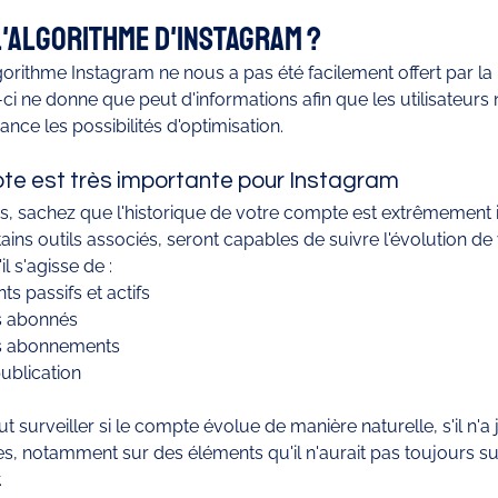
l'algorithme d'Instagram ? 
lgorithme Instagram ne nous a pas été facilement offert par la
e-ci ne donne que peut d'informations afin que les utilisateurs 
rance les possibilités d'optimisation. 
pte est très importante pour Instagram
, sachez que l'historique de votre compte est extrêmement 
tains outils associés, seront capables de suivre l'évolution d
l s'agisse de : 
 passifs et actifs
s abonnés
s abonnements 
ublication
ut surveiller si le compte évolue de manière naturelle, s'il n'
es, notamment sur des éléments qu'il n'aurait pas toujours sur
 