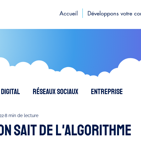
Accueil
Développons votre c
Digital
Réseaux sociaux
Entreprise
Création de contenus
SEO - Référencemen
22
8 min de lecture
on sait de l'algorithme