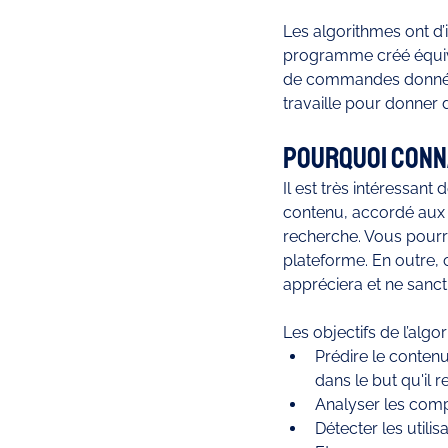
Les algorithmes ont d’
programme créé équiva
de commandes données 
travaille pour donner d
Pourquoi conna
Il est très intéressant
contenu, accordé aux go
recherche. Vous pourre
plateforme. En outre,
appréciera et ne sanct
Les objectifs de l’algo
Prédire le contenu 
dans le but qu'il 
Analyser les compt
Détecter les uti