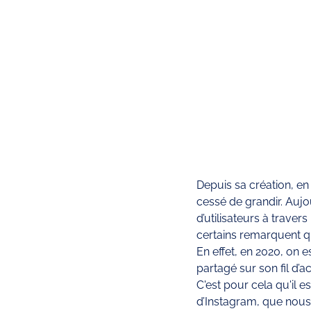
Depuis sa création, en
cessé de grandir. Aujo
d’utilisateurs à trave
certains remarquent qu
En effet, en 2020, on
partagé sur son fil d’ac
C'est pour cela qu'il 
d’Instagram, que nous