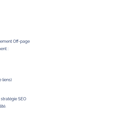
ncement Off-page 
ent :
 liens)
 stratégie SEO 
ité.