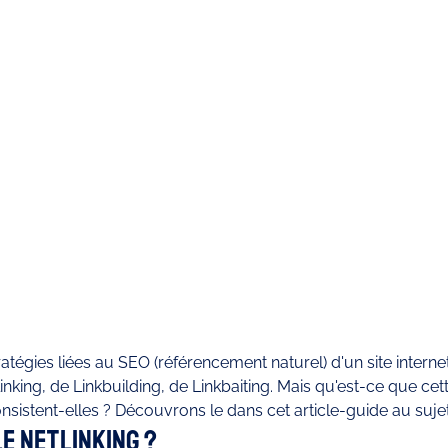
ratégies liées au SEO (référencement naturel) d'un site interne
nking, de Linkbuilding, de Linkbaiting. Mais qu'est-ce que cet
nsistent-elles ? Découvrons le dans cet article-guide au sujet
le Netlinking ?