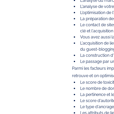
L'analyse du marc
L'analyse de votr
L'optimisation de
La préparation de
Le contact de site
clé et l'acquisitio
Vous avez aussi la
L'acquisition de l
du guest-bloggin
La construction d
Le passage par un
Parmi les facteurs impo
retrouve et on optimise
Le score de toxicit
Le nombre de dom
La pertinence et 
Le score d'autori
Le type d'ancrage 
Les attributs de l