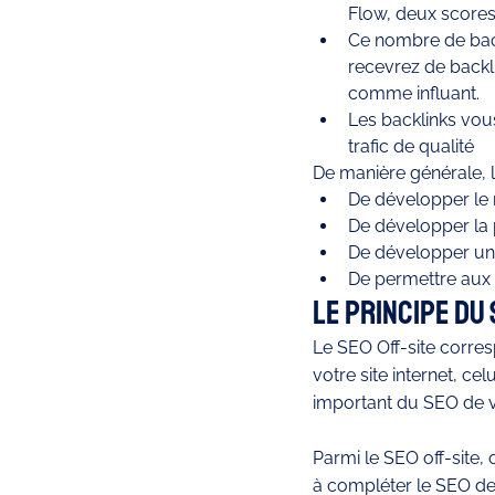
Flow, deux scores 
Ce nombre de back
recevrez de backli
comme influant. 
Les backlinks vous 
trafic de qualité
De manière générale, l
De développer le 
De développer la p
De développer une
De permettre aux 
Le principe du
Le SEO Off-site corres
votre site internet, c
important du SEO de vo
Parmi le SEO off-site,
à compléter le SEO de 