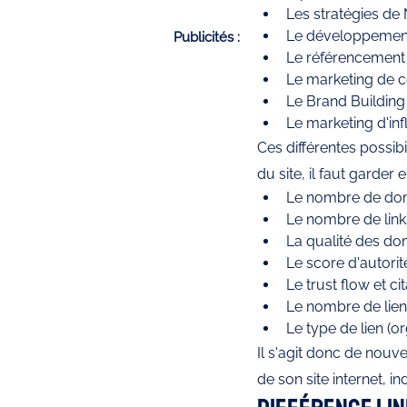
Les stratégies de 
Le développement 
Publicités :
Le référencement 
Le marketing de 
Le Brand Building
Le marketing d'in
Ces différentes possib
du site, il faut garder
Le nombre de doma
Le nombre de link
La qualité des dom
Le score d'autorit
Le trust flow et ci
Le nombre de liens
Le type de lien (
Il s'agit donc de nouv
de son site internet, i