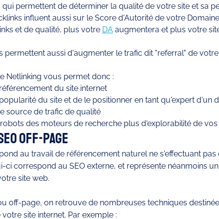
qui permettent de déterminer la qualité de votre site et sa pe
links influent aussi sur le Score d'Autorité de votre Domaine
nks et de qualité, plus votre 
DA
 augmentera et plus votre sit
permettent aussi d'augmenter le trafic dit "referral" de votre s
e Netlinking vous permet donc : 
référencement du site internet
opularité du site et de le positionner en tant qu'expert d'un
 source de trafic de qualité
robots des moteurs de recherche plus d'explorabilité de vo
 SEO Off-page
pond au travail de référencement naturel ne s'effectuant pas
elui-ci correspond au SEO externe, et représente néanmoins un 
tre site web. 
 ou off-page, on retrouve de nombreuses techniques destinées
votre site internet. Par exemple :