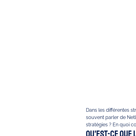
Dans les différentes st
souvent parler de Netli
stratégies ? En quoi co
Qu'est-ce que 