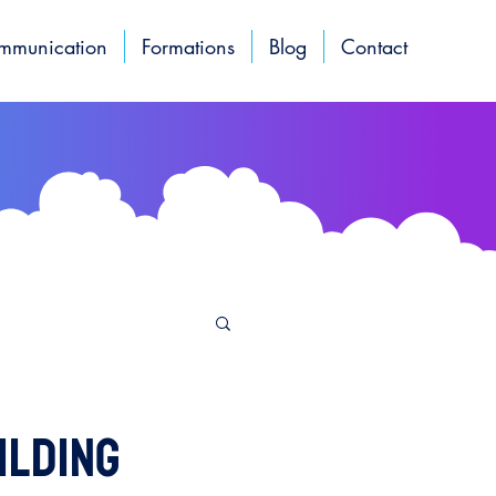
ommunication
Formations
Blog
Contact
t naturel
uilding