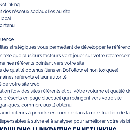
Netlinking
des réseaux sociaux liés au site 
local
contenu
fluence
ilités stratégiques vous permettent de développer le référe
 en tête que plusieurs facteurs vont jouer sur votre référencem
ines référents pointant vers votre site
s de qualité obtenus (liens en DoFollow et non toxiques)
aines référents et leur autorité
é de votre site web
tation flow des sites référents et du vôtre (volume et qualité de
 présents en page d'accueil qui redirigent vers votre site
organiques, commerciaux...) obtenu
eaux facteurs à prendre en compte dans la construction de la
ndispensables à suivre et à analyser pour améliorer votre visibil