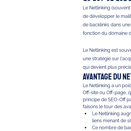
Le Netlinking (souvent 
de développer le mailla
de backlinks dans une 
fonction du domaine d'a
Le Netlinking est souv
une stratégie sur l'acqu
qui devient plus préci
Avantage du Ne
Le Netlinking a un po
Off-site ou Off-page, 
principe de SEO-Off pag
faisons le tour des av
Le Netlinking aug
liens menant de si
Ce nombre de backl