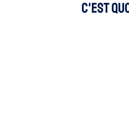
Intelligence Artificiell
c'est quo