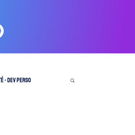
é - Dev perso