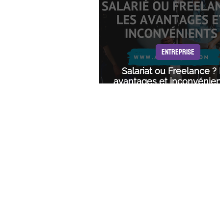
ENTREPRISE
Salariat ou Freelance ?
avantages et inconvénien
chaque statut