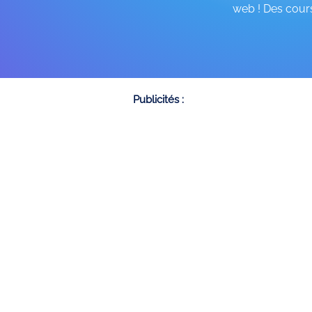
web ! Des cours
Publicités :