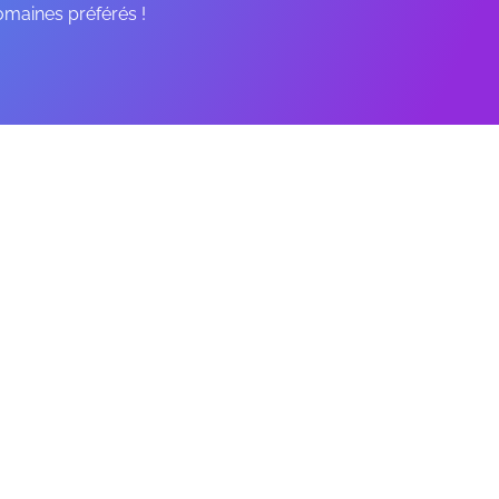
omaines préférés !