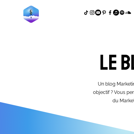
Le b
Un blog Marketin
objectif ? Vous p
du Market