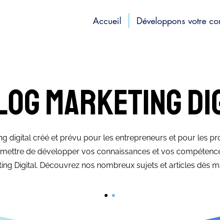
Accueil
Développons votre c
log marketing di
g digital créé et prévu pour les entrepreneurs et pour les pr
ermettre de développer vos connaissances et vos compétenc
ing Digital. Découvrez nos nombreux sujets et articles dès ma