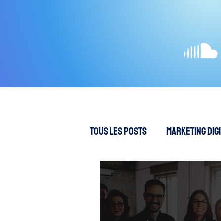
Tous les posts
Marketing Digi
Création de contenus
S
SEA - Publicités en ligne