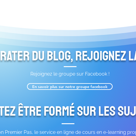
 rater du blog, rejoignez 
Rejoignez le groupe sur Facebook !
En savoir plus sur notre groupe facebook
tez être formé sur les suj
 Premier Pas, le service en ligne de cours en e-learning pr