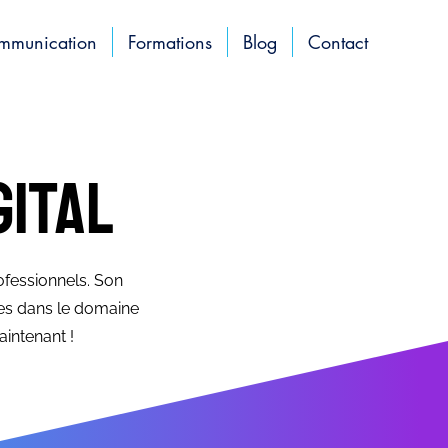
ommunication
Formations
Blog
Contact
gital
ofessionnels. Son
es dans le domaine
intenant !