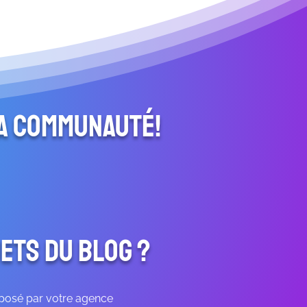
la communauté!
ets du blog ?
oposé par votre agence