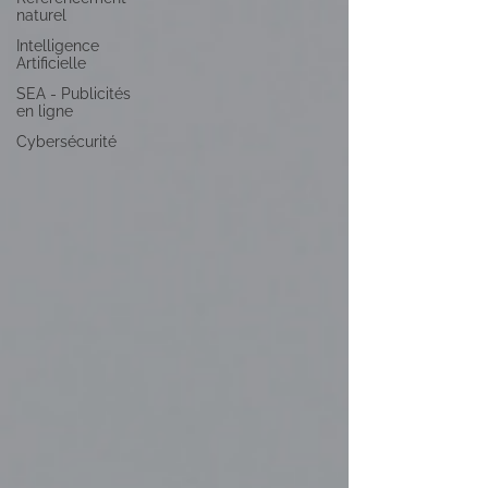
naturel
Intelligence
Artificielle
SEA - Publicités
en ligne
Cybersécurité