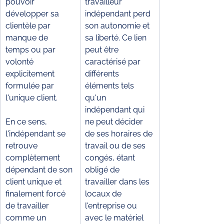
pouvoir 
travailleur 
développer sa 
indépendant perd 
clientèle par 
son autonomie et 
manque de 
sa liberté. Ce lien 
temps ou par 
peut être 
volonté 
caractérisé par 
explicitement 
différents 
formulée par 
éléments tels 
l'unique client.
qu'un 
indépendant qui 
En ce sens, 
ne peut décider 
l'indépendant se 
de ses horaires de 
retrouve 
travail ou de ses 
complètement 
congés, étant 
dépendant de son 
obligé de 
client unique et 
travailler dans les 
finalement forcé 
locaux de 
de travailler 
l'entreprise ou 
comme un 
avec le matériel 