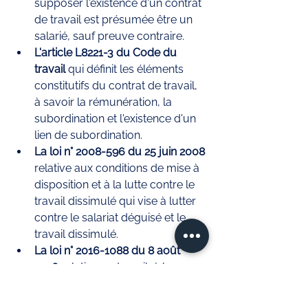
supposer l'existence d'un contrat 
de travail est présumée être un 
salarié, sauf preuve contraire.
L'article L8221-3 du Code du 
travail
 qui définit les éléments 
constitutifs du contrat de travail, 
à savoir la rémunération, la 
subordination et l'existence d'un 
lien de subordination.
La loi n° 2008-596 du 25 juin 2008 
relative aux conditions de mise à 
disposition et à la lutte contre le 
travail dissimulé qui vise à lutter 
contre le salariat déguisé et le 
travail dissimulé.
La loi n° 2016-1088 du 8 août 
2016
 relative au travail, à la 
modernisation du dialogue social 
et à la sécurisation des parcours 