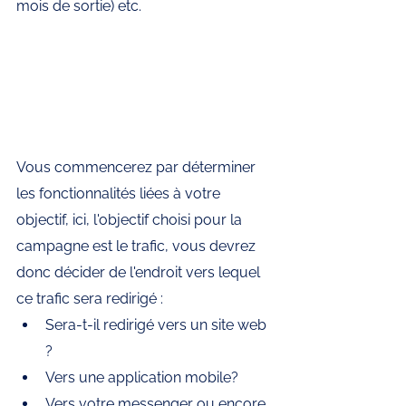
mois de sortie) etc.
Vous commencerez par déterminer 
les fonctionnalités liées à votre 
objectif, ici, l'objectif choisi pour la 
campagne est le trafic, vous devrez 
donc décider de l'endroit vers lequel 
ce trafic sera redirigé : 
Sera-t-il redirigé vers un site web 
? 
Vers une application mobile? 
Vers votre messenger ou encore 