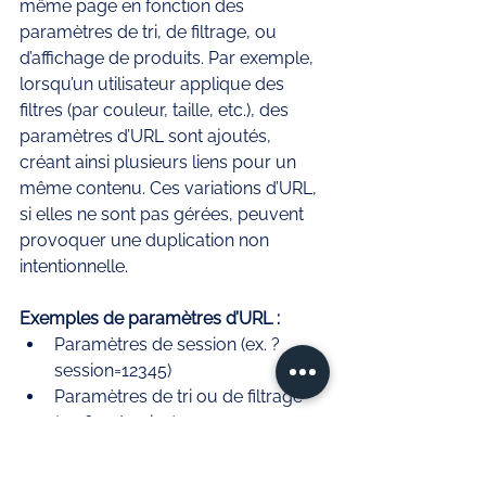
même page en fonction des 
paramètres de tri, de filtrage, ou 
d’affichage de produits. Par exemple, 
lorsqu’un utilisateur applique des 
filtres (par couleur, taille, etc.), des 
paramètres d’URL sont ajoutés, 
créant ainsi plusieurs liens pour un 
même contenu. Ces variations d’URL, 
si elles ne sont pas gérées, peuvent 
provoquer une duplication non 
intentionnelle.
Exemples de paramètres d’URL :
Paramètres de session (ex. ?
session=12345)
Paramètres de tri ou de filtrage 
(ex. ?sort=price)
Codes de suivi ou balises UTM 
(ex. ?utm_source=google)