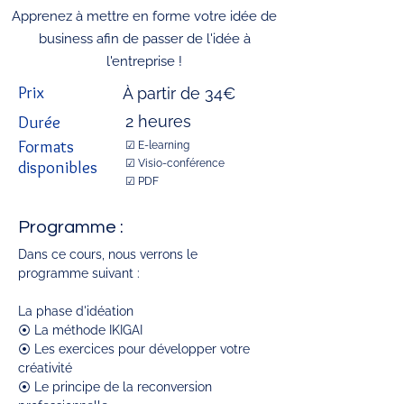
Apprenez à mettre en forme votre idée de
business afin de passer de l'idée à
l'entreprise !
Prix
À partir de 34€
Durée
2 heures
Formats
☑ E-learning
disponibles
☑ Visio-conférence
☑ PDF
Programme :
Dans ce cours, nous verrons le 
programme suivant : 
La phase d'idéation
⦿ La méthode IKIGAI
⦿ Les exercices pour développer votre 
créativité
⦿ Le principe de la reconversion 