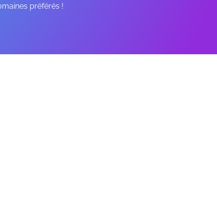
omaines préférés !