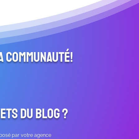
la communauté!
ets du blog ?
oposé par votre agence