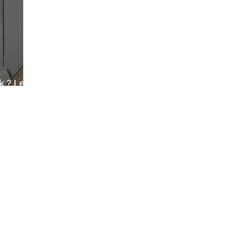
k ? Le