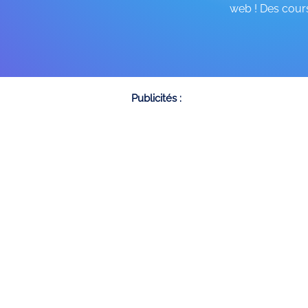
web ! Des cours
Publicités :