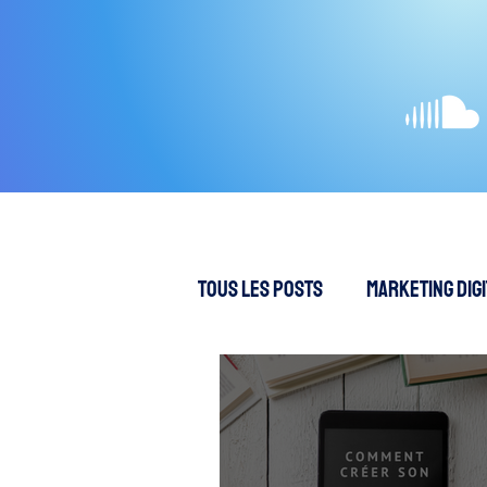
Tous les posts
Marketing Digi
Création de contenus
S
SEA - Publicités en ligne