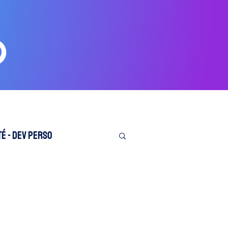
é - Dev perso