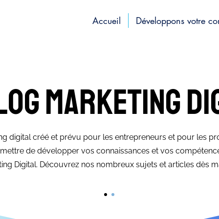
Accueil
Développons votre c
log marketing di
g digital créé et prévu pour les entrepreneurs et pour les pr
ermettre de développer vos connaissances et vos compétenc
ing Digital. Découvrez nos nombreux sujets et articles dès ma