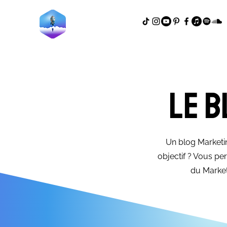
Le b
Un blog Marketin
objectif ? Vous p
du Market