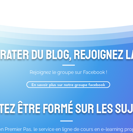
 rater du blog, rejoignez 
Rejoignez le groupe sur Facebook !
En savoir plus sur notre groupe facebook
tez être formé sur les suj
 Premier Pas, le service en ligne de cours en e-learning pr