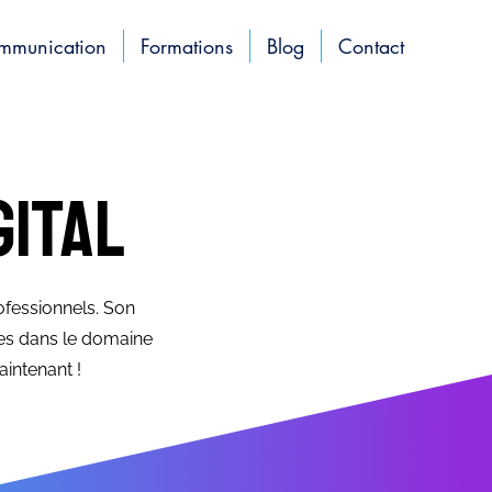
ommunication
Formations
Blog
Contact
gital
ofessionnels. Son
es dans le domaine
intenant !