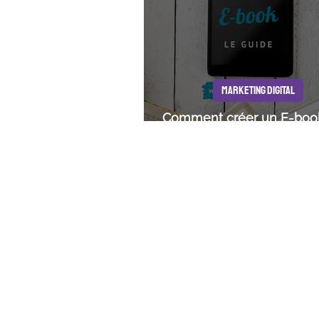
MARKETING DIGITAL
Comment créer un E-boo
guide