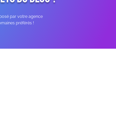
oposé par votre agence
omaines préférés !