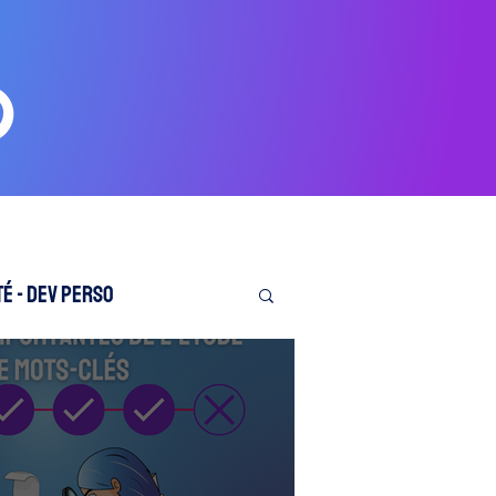
é - Dev perso