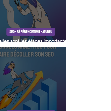
SEO - RÉFÉRENCEMENT NATUREL
lles sont les étapes importantes
de l'étude de mots-clés