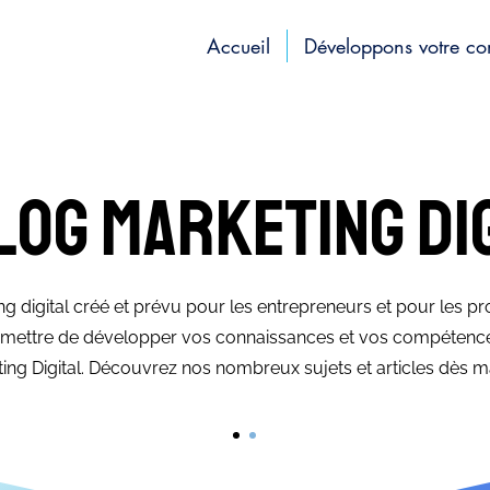
Accueil
Développons votre c
log marketing di
g digital créé et prévu pour les entrepreneurs et pour les pr
ermettre de développer vos connaissances et vos compétenc
ing Digital. Découvrez nos nombreux sujets et articles dès ma