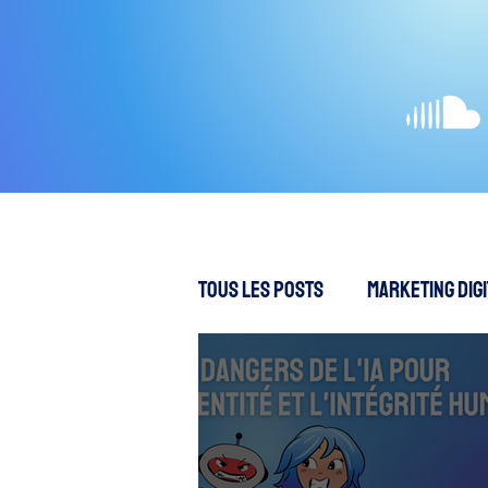
Tous les posts
Marketing Digi
Création de contenus
S
SEA - Publicités en ligne