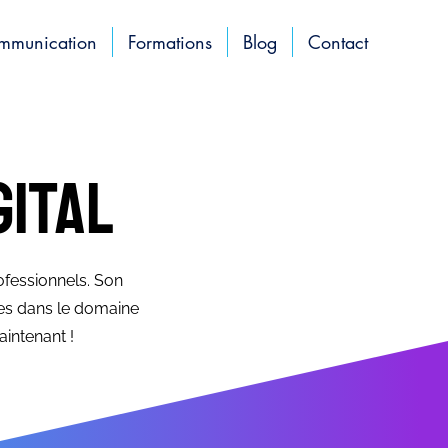
ommunication
Formations
Blog
Contact
gital
ofessionnels. Son
es dans le domaine
intenant !