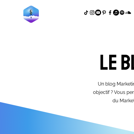
Le b
Un blog Marketin
objectif ? Vous p
du Market