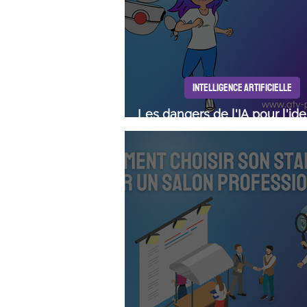
INTELLIGENCE ARTIFICIELLE
Les dangers de l'IA pour l'ide
l'intégrité humaine