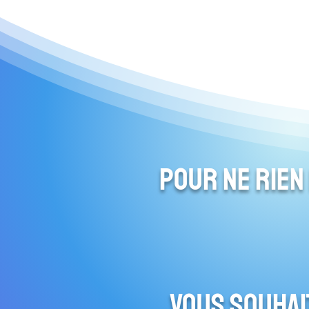
Pour ne rien
Vous souhai