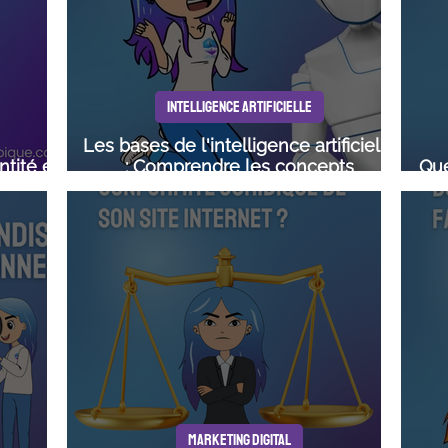
INTELLIGENCE ARTIFICIELLE
Les bases de l'intelligence artificielle
ntité et
: Comprendre les concepts
Que
fondamentaux
MARKETING DIGITAL