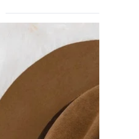
Ces feeds instagram qui nous scotchent et
ouvrent notre esprit créatif. Nous avons
composé pour vous une galerie de ces
derniers.