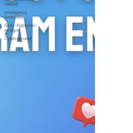
naturel
Intelligence
Artificielle
SEA - Publicités
en ligne
Cybersécurité