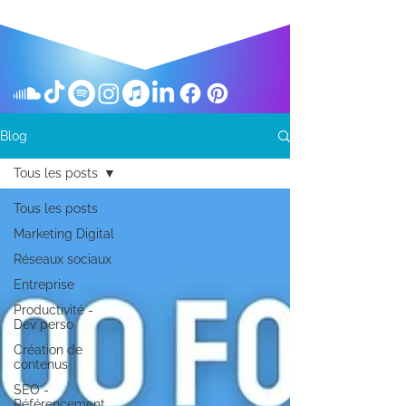
Blog
Tous les posts
Tous les posts
Marketing Digital
Réseaux sociaux
Entreprise
Productivité -
Dev perso
Création de
contenus
SEO -
Référencement